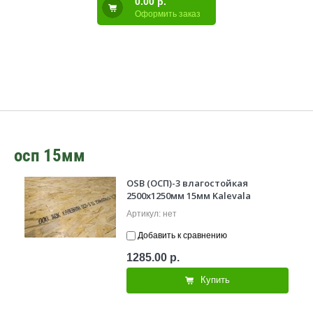
0.00 р.
Оформить заказ
осп 15мм
OSB (ОСП)-3 влагостойкая
2500х1250мм 15мм Kalevala
Артикул:
нет
Добавить к сравнению
1285.00
р.
Купить